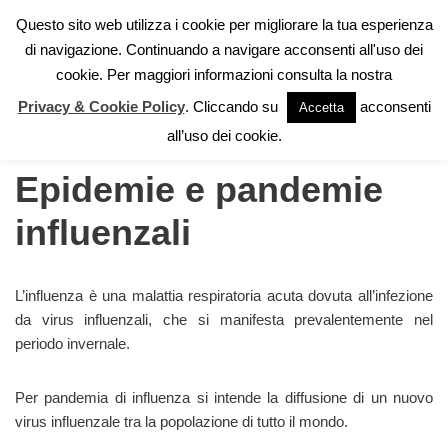
Questo sito web utilizza i cookie per migliorare la tua esperienza
di navigazione. Continuando a navigare acconsenti all'uso dei
Vai
cookie. Per maggiori informazioni consulta la nostra
al
contenuto
Privacy & Cookie Policy
. Cliccando su
acconsenti
Accetta
Home
»
Autoprotezione
»
Epidemie e pandemie influenzali
all’uso dei cookie.
Epidemie e pandemie
influenzali
L’influenza è una malattia respiratoria acuta dovuta all’infezione
da virus influenzali, che si manifesta prevalentemente nel
periodo invernale.
Per pandemia di influenza si intende la diffusione di un nuovo
virus influenzale tra la popolazione di tutto il mondo.