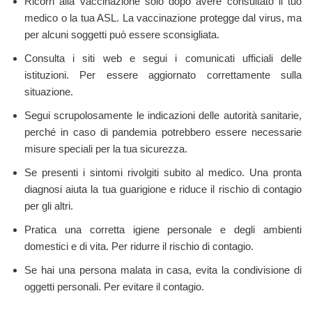
Ricorri alla vaccinazione solo dopo avere consultato il tuo
medico o la tua ASL. La vaccinazione protegge dal virus, ma
per alcuni soggetti può essere sconsigliata.
Consulta i siti web e segui i comunicati ufficiali delle
istituzioni. Per essere aggiornato correttamente sulla
situazione.
Segui scrupolosamente le indicazioni delle autorità sanitarie,
perché in caso di pandemia potrebbero essere necessarie
misure speciali per la tua sicurezza.
Se presenti i sintomi rivolgiti subito al medico. Una pronta
diagnosi aiuta la tua guarigione e riduce il rischio di contagio
per gli altri.
Pratica una corretta igiene personale e degli ambienti
domestici e di vita. Per ridurre il rischio di contagio.
Se hai una persona malata in casa, evita la condivisione di
oggetti personali. Per evitare il contagio.